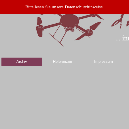
Bitte lesen Sie unsere Datenschutzhinweise.
Archiv
Referenzen
Impressum